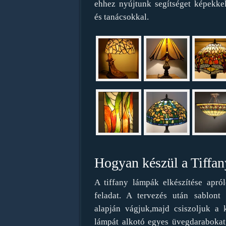
ehhez nyújtunk segítséget képekkel
és tanácsokkal.
Hogyan készül a Tiffa
A tiffany lámpák elkészítése apról
feladat. A tervezés után sablont
alapján vágjuk,majd csiszoljuk a 
lámpát alkotó egyes üvegdarabokat.