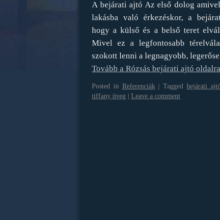
A bejárati ajtó Az első dolog amive
lakásba való érkezéskor, a bejárat
hogy a külső és a belső teret elvá
Mivel ez a legfontosabb térelvála
szokott lenni a legnagyobb, legerőseb
Tovább a Rózsás bejárati ajtó oldal
Posted in
Referenciák
|
Tagged
bejárati ajt
tiffany üveg
|
Leave a comment