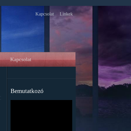
Kapcsolat
Linkek
Kapcsolat
Bemutatkozó