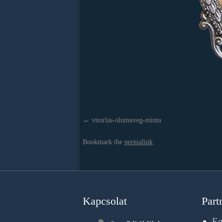
vitorlas-olomuveg-minta
Bookmark the
permalink
.
Kapcsolat
Part
Eg